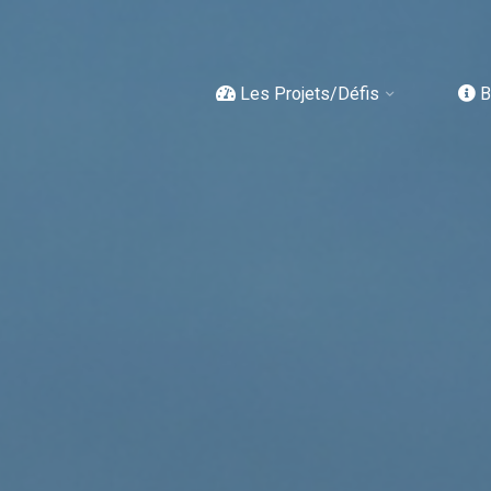
Les Projets/Défis
B