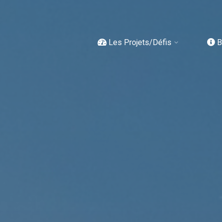
Les Projets/Défis
B